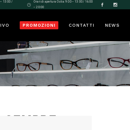
 – 13:00 /
Orari di apertura Ostia: 9:00 – 13:00 / 16:00
– 20:00
SIVO
PROMOZIONI
CONTATTI
NEWS
A SEMPRE