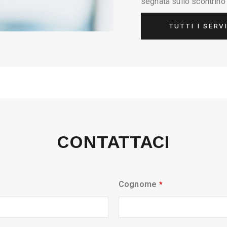
segnata sullo scontrino 
TUTTI I SERV
CONTATTACI
Cognome
*