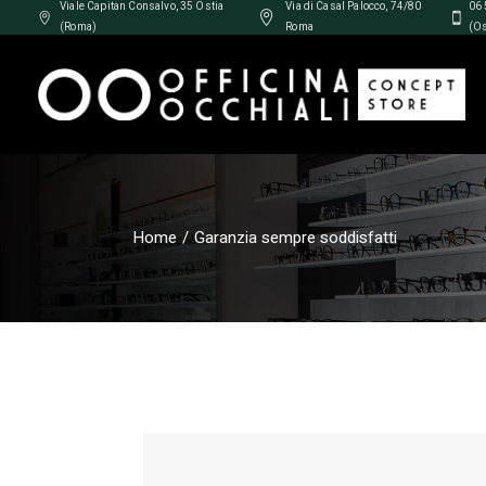
Viale Capitan Consalvo, 35 Ostia
Via di Casal Palocco, 74/80
06
(Roma)
Roma
(Os
Home
Garanzia sempre soddisfatti