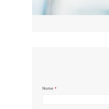
Nome
*